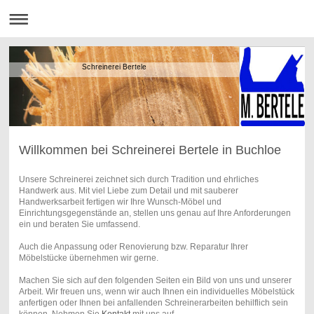
Schreinerei Bertele
Willkommen bei Schreinerei Bertele in Buchloe
Unsere Schreinerei zeichnet sich durch Tradition und ehrliches
Handwerk aus. Mit viel Liebe zum Detail und mit sauberer
Handwerksarbeit fertigen wir Ihre Wunsch-Möbel und
Einrichtungsgegenstände an, stellen uns genau auf Ihre Anforderungen
ein und beraten Sie umfassend.
Auch die Anpassung oder Renovierung bzw. Reparatur Ihrer
Möbelstücke übernehmen wir gerne.
Machen Sie sich auf den folgenden Seiten ein Bild von uns und unserer
Arbeit. Wir freuen uns, wenn wir auch Ihnen ein individuelles Möbelstück
anfertigen oder Ihnen bei anfallenden Schreinerarbeiten behilflich sein
können. Nehmen Sie
Kontakt
mit uns auf.