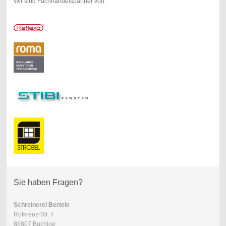
Wir sind Fachhandelspartner von:
Sie haben Fragen?
Schreinerei Bertele
Rotkreuz-Str. 7
86807 Buchloe